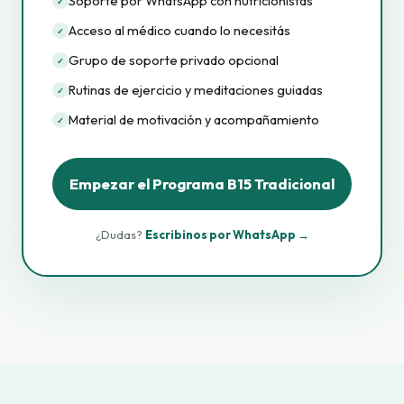
Soporte por WhatsApp con nutricionistas
✓
Acceso al médico cuando lo necesitás
✓
Grupo de soporte privado opcional
✓
Rutinas de ejercicio y meditaciones guiadas
✓
Material de motivación y acompañamiento
✓
Empezar el Programa B15 Tradicional
¿Dudas?
Escribinos por WhatsApp →