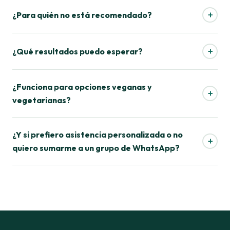
+
¿Para quién no está recomendado?
+
¿Qué resultados puedo esperar?
¿Funciona para opciones veganas y
+
vegetarianas?
¿Y si prefiero asistencia personalizada o no
+
quiero sumarme a un grupo de WhatsApp?