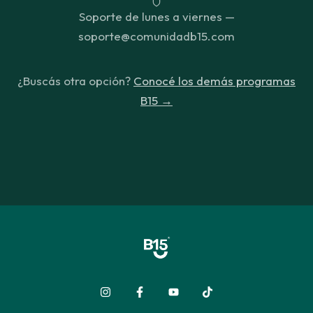
Soporte de lunes a viernes —
soporte@comunidadb15.com
¿Buscás otra opción?
Conocé los demás programas
B15 →