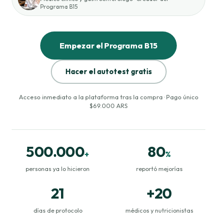
Programa B15
▶ Mirá el mensaje del Dr. Facundo
Pereyra
Empezar el Programa B15
Hacer el autotest gratis
Acceso inmediato a la plataforma tras la compra · Pago único
$69.000 ARS
500.000
80
+
%
personas ya lo hicieron
reportó mejorías
21
+
20
días de protocolo
médicos y nutricionistas