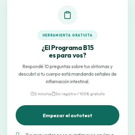
HERRAMIENTA GRATUITA
¿El Programa B15
es para vos?
Respondé 10 preguntas sobre tus síntomas y
descubrí si tu cuerpo está mandando señales de
inflamación intestinal.
2 minutos
Sin registro
100% gratuito
Empezar el autotest