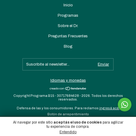
Inicio
Programas
Sobre el Dr.
Preguntas Frecuentes
Blog
Idiomas y monedas
Copyright Programa B15 - 30717684628 - 2026. Todos los derechos
reservados.
Defensa de las y los consumidores. Para reclamos
ingresá acá.
Botón de arrepentimiento
Al navegar por este sitio
aceptás el uso de cookies
para agilizar
Programa B15 Tradicional
Empezar ahora
tu experiencia de compra.
$69.000 ARS
Entendido