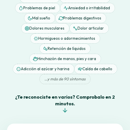
Problemas de piel
Ansiedad o irritabilidad
Mal sueño
Problemas digestivos
Dolores musculares
Dolor articular
Hormigueos o adormecimientos
Retención de líquidos
Hinchazón de manos, pies y cara
Adicción al azúcar y harina
Caída de cabello
…y más de 90 síntomas
¿Te reconociste en varios? Comprobalo en 2
minutos.