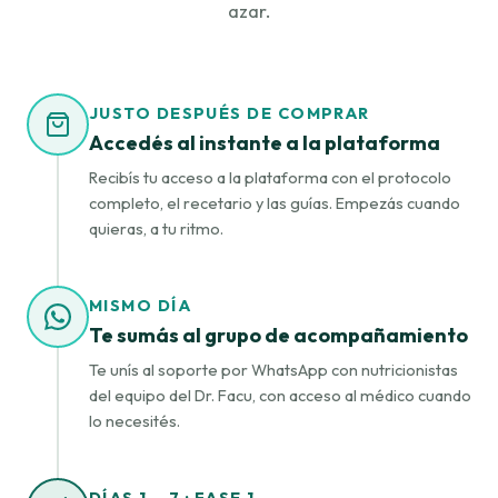
azar.
JUSTO DESPUÉS DE COMPRAR
Accedés al instante a la plataforma
Recibís tu acceso a la plataforma con el protocolo
completo, el recetario y las guías. Empezás cuando
quieras, a tu ritmo.
MISMO DÍA
Te sumás al grupo de acompañamiento
Te unís al soporte por WhatsApp con nutricionistas
del equipo del Dr. Facu, con acceso al médico cuando
lo necesités.
DÍAS 1 – 7 · FASE 1