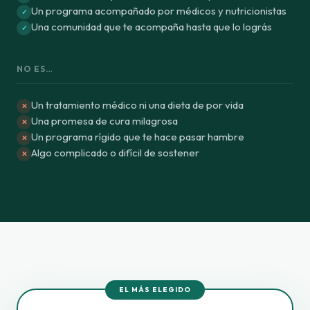
Un programa acompañado por médicos y nutricionistas
✓
Una comunidad que te acompaña hasta que lo lográs
✓
NO ES…
Un tratamiento médico ni una dieta de por vida
✕
Una promesa de cura milagrosa
✕
Un programa rígido que te hace pasar hambre
✕
Algo complicado o difícil de sostener
✕
EL MÁS ELEGIDO