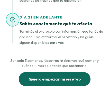
sostenés los hábitos que te hacen bien.
DÍA 21 EN ADELANTE
Sabés exactamente qué te afecta
Terminás el protocolo con información que tenés de
por vida. La plataforma, el recetario y las guías
siguen disponibles para vos.
Son solo 3 semanas. Nosotros te decimos qué comer y
cuándo — vos solo tenés que sostenerlo.
Quiero empezar mi reseteo